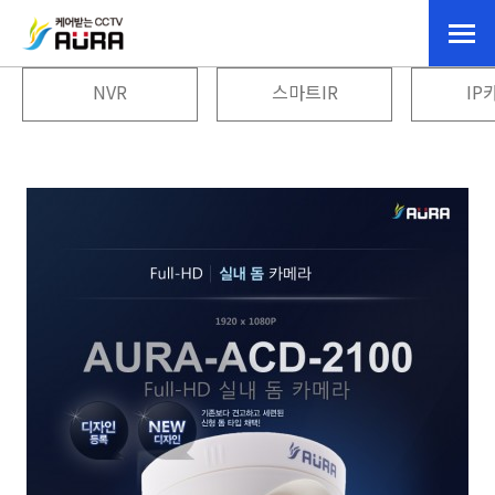
NVR
스마트IR
IP