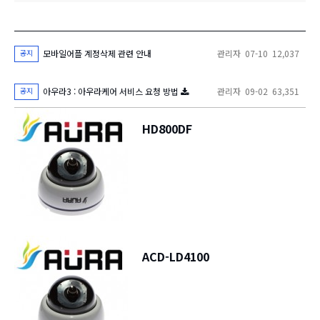
공지
모바일어플 계정삭제 관련 안내
관리자
07-10
12,037
공지
아우라3 : 아우라케어 서비스 요청 방법
관리자
09-02
63,351
HD800DF
ACD-LD4100