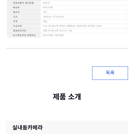
목록
제품 소개
실내돔카메라