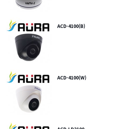
ACD-4100(B)
ACD-4100(W)