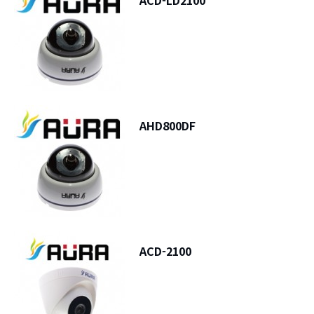
ACD-LD2100
AHD800DF
ACD-2100