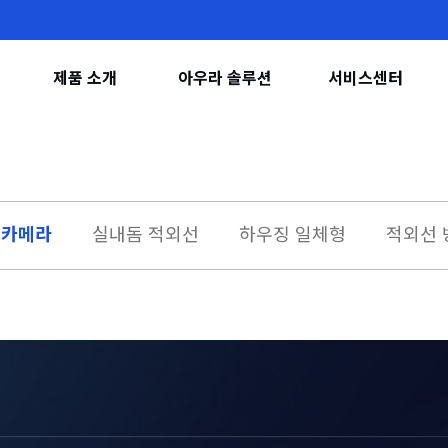
제품 소개
아우라 솔루션
서비스센터
돔카메라
실내돔 적외선
하우징 일체형
적외선 