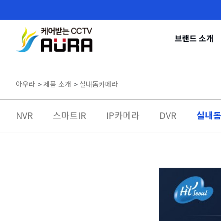
브랜드 소개
아우라
>
제품 소개
>
실내돔카메라
NVR
스마트IR
IP카메라
DVR
실내