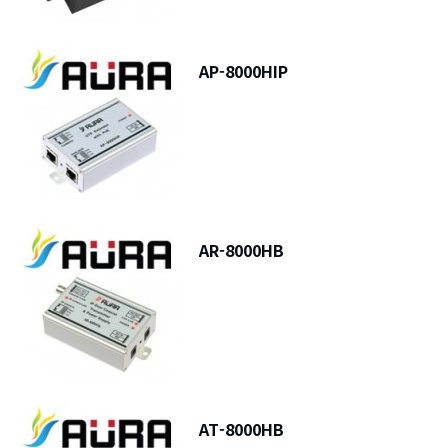
AP-8000HIP
AR-8000HB
AT-8000HB