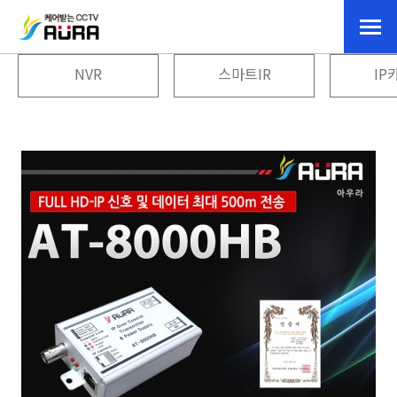
NVR
스마트IR
IP