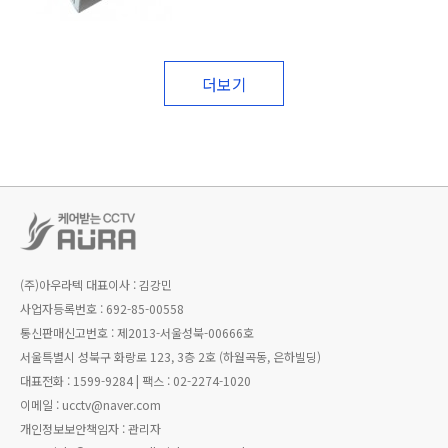
더보기
(주)아우라텍
대표이사 :
김강민
사업자등록번호 :
692-85-00558
통신판매신고번호 :
제2013-서울성북-00666호
서울특별시 성북구 화랑로 123, 3층 2호 (하월곡동, 은하빌딩)
대표전화 :
1599-9284 |
팩스 :
02-2274-1020
이메일 :
ucctv@naver.com
개인정보보안책임자 :
관리자