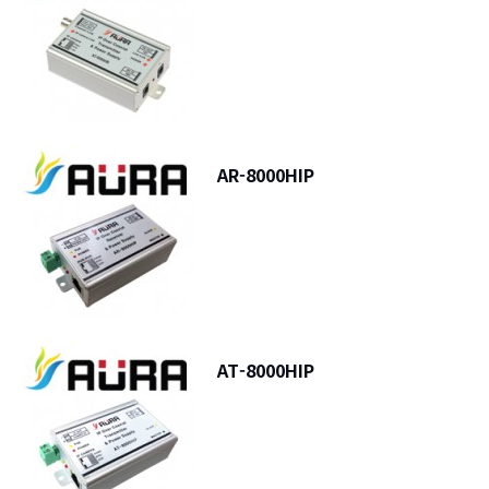
AR-8000HIP
AT-8000HIP